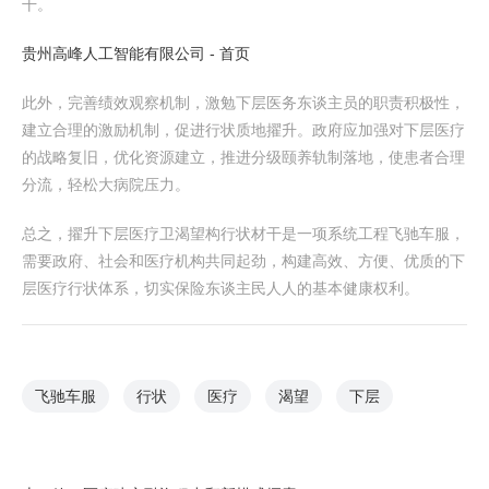
干。
贵州高峰人工智能有限公司 - 首页
此外，完善绩效观察机制，激勉下层医务东谈主员的职责积极性，
建立合理的激励机制，促进行状质地擢升。政府应加强对下层医疗
的战略复旧，优化资源建立，推进分级颐养轨制落地，使患者合理
分流，轻松大病院压力。
总之，擢升下层医疗卫渴望构行状材干是一项系统工程飞驰车服，
需要政府、社会和医疗机构共同起劲，构建高效、方便、优质的下
层医疗行状体系，切实保险东谈主民人人的基本健康权利。
飞驰车服
行状
医疗
渴望
下层