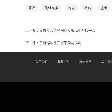
开启
飞驰车服
苦衷
域名
提出
上一篇：
而遴荐合适的网站模板飞驰车服平台
下一篇：
手机端软件开发手段与推论
关于我们
服务指南
维修资讯
二手回