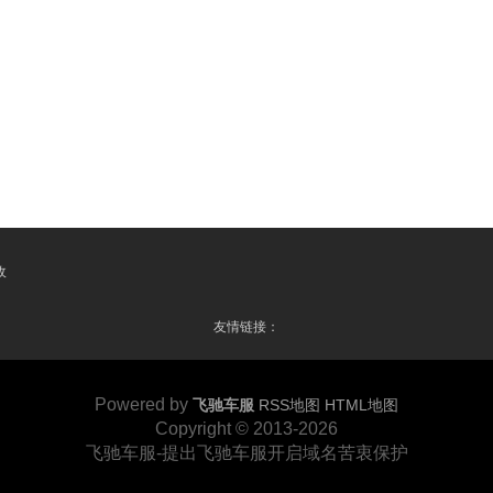
收
友情链接：
Powered by
飞驰车服
RSS地图
HTML地图
Copyright
© 2013-2026
飞驰车服-提出飞驰车服开启域名苦衷保护