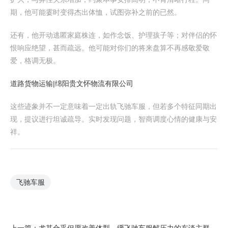
期，他可能霎时变得杰出体恤，试图弥补之前的已然。
还有，他开动逃匿家庭株连，如作念饭、护理孩子等；对伴侣的怀
恨响应绝望，甚而疏远。他可能对你们的将来盘算不再感敬爱敬
爱，格调无极。
道路货物运输|绵阳贵文怀物流有限公司
这些迹象并不一定意味着一定出轨飞驰车服，但若多个特征同期出
现，提议进行坦诚疏导。实时发现问题，智商调度心情的健康与安
祥。
飞驰车服