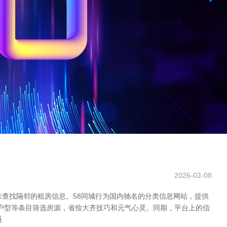
2026-02-08
查找隔邻的租房信息。58同城行为国内驰名的分类信息网站，提供
、户型等条目筛选房源，省俭大齐技巧和元气心灵。同期，平台上的信
通