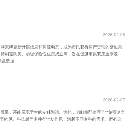
2026-02-08
官网束缚更新计谋信息和房源动态，成为市民获得房产资讯的蹙迫渠
撑持刚需购房、加强保险性住房成立等，旨在促进市集安庄重康发
楼盘数据
2026-02-07
后果，还能展现学生的专科陶冶。为此，咱们相配整理了**免费论文
风、节约风、科技感等多种有计划作风，沸腾不同专科的需求。所有这