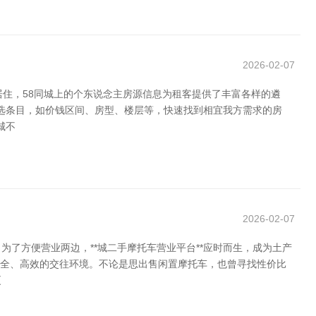
2026-02-07
住，58同城上的个东说念主房源信息为租客提供了丰富各样的遴
筛选条目，如价钱区间、房型、楼层等，快速找到相宜我方需求的房
城不
2026-02-07
了方便营业两边，**城二手摩托车营业平台**应时而生，成为土产
安全、高效的交往环境。不论是思出售闲置摩托车，也曾寻找性价比
更