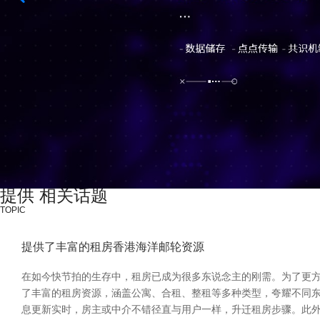
提供 相关话题
TOPIC
提供了丰富的租房香港海洋邮轮资源
在如今快节拍的生存中，租房已成为很多东说念主的刚需。为了更方
了丰富的租房资源，涵盖公寓、合租、整租等多种类型，夸耀不同东
息更新实时，房主或中介不错径直与用户一样，升迁租房步骤。此外