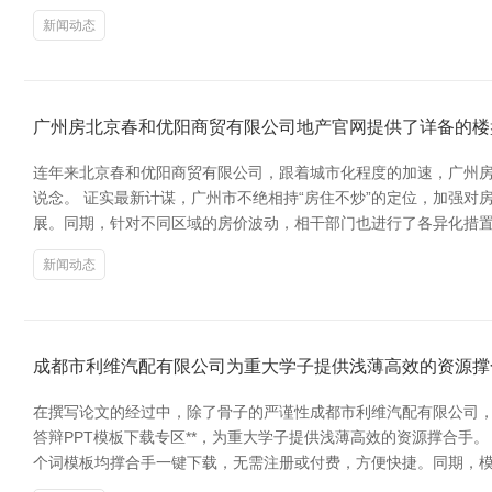
新闻动态
广州房北京春和优阳商贸有限公司地产官网提供了详备的楼
连年来北京春和优阳商贸有限公司，跟着城市化程度的加速，广州
说念。 证实最新计谋，广州市不绝相持“房住不炒”的定位，加强
展。同期，针对不同区域的房价波动，相干部门也进行了各异化措置
新闻动态
成都市利维汽配有限公司为重大学子提供浅薄高效的资源撑
在撰写论文的经过中，除了骨子的严谨性成都市利维汽配有限公司，
答辩PPT模板下载专区**，为重大学子提供浅薄高效的资源撑合手
个词模板均撑合手一键下载，无需注册或付费，方便快捷。同期，